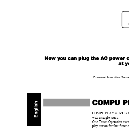
Now you can plug the AC power co
at 
Download from Www.Soman
COMPU 
COMPU PLAY is JVC’s featu
with a single touch.
One Touch Operation starts 
play button for that funct