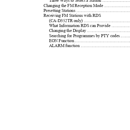
Three Ways to Select a Station ........................
Changing the FM Reception Mode ......................
Presetting Stations ...............................................
Receiving FM Stations with RDS
(CA-D352TR only) .........................................
What Information RDS can Provide ................
Changing the Display ......................................
Searching for Programmes by PTY code
s
.
......
EON Functio
n
.
................................................
ALARM function ............................................