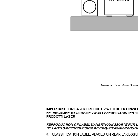
Download from Www.Soman
IMPORTANT FOR LASER PRODUCTS/ WICHTIGER HINWEI
BELANGRIJKE INFORMATIE VOOR LASERPRODUKTEN / 
PRODOTTI LASER
REPRODUCTION OF LABELS/ANBRINGUNGSORTE FÜR 
DE LABELS/REPRODUCCIÓN DE ETIQUETAS/RIPRODUZI
CLASSIFICATION LABEL, PLACED ON REAR ENCLOS
1