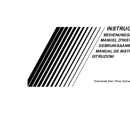
INSTRU
BEDIENUNGS
MANUEL D'IN
GEBRUIKSAANW
MANUAL DE INS
ISTRUZIONI
Download from Www.Soman