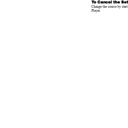
To
C
ancel the Se
Change the source by start
Player.