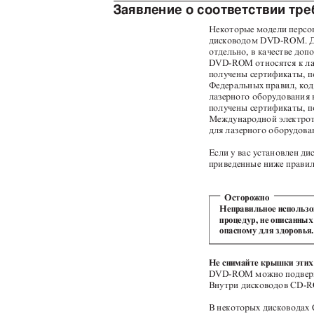
Заявление о соответствии т
Некоторые модели перс
дисководом DVD-ROM. 
отдельно, в качестве д
DVD-ROM относятся к л
получены сертификаты, 
Федеральных правил, код
лазерного оборудования к
получены сертификаты, 
Международной электрот
для лазерного оборудова
Если у вас установлен 
приведенные ниже прави
Осторожно
Неправильное использо
процедур, не описанны
опасному для здоровья
Не снимайте крышки этих
DVD-ROM можно подвергн
Внутри дисководов CD-
В некоторых дисковода