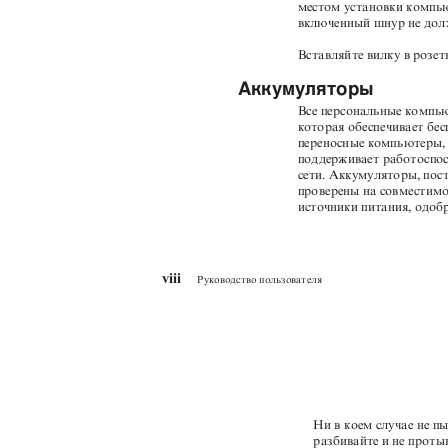
местом установки компью
включенный шнур не дол
Вставляйте вилку в розет
Аккумуляторы
Все персональные компь
которая обеспечивает бе
переносные компьютеры,
поддерживает работоспос
сети. Аккумуляторы, пос
проверены на совместимос
источники питания, одоб
viii
Руководство пользователя
Ни в коем случае не п
разбивайте и не проты