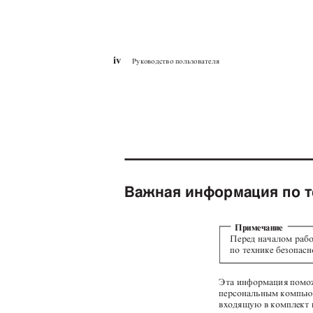
iv
Руководство пользователя
Важная информация по 
Примечание
Перед началом раб
по технике безопас
Эта информация помо
персональным компью
входящую в комплект 