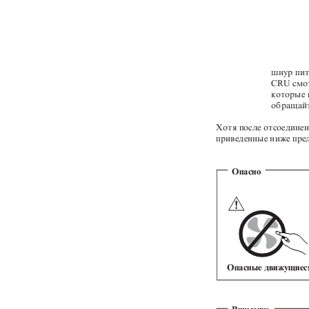
шнур пит
CRU смот
которые 
обращайт
Хотя после отсоедине
приведенные ниже пре
Опасно
Опасные движущиеся