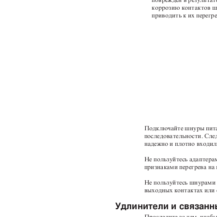
коррозию контактов шн
приводить к их перегр
Подключайте шнуры пита
последовательности. Сле
надежно и плотно входил
Не пользуйтесь адаптера
признаками перегрева на
Не пользуйтесь шнурами 
выходных контактах или
Удлинители и связан