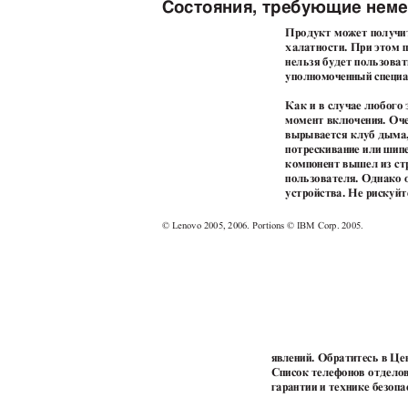
Состояния, требующие нем
Продукт может получит
халатности. При этом 
нельзя будет пользоват
уполномоченный специ
Как и в случае любого
момент включения. Очен
вырывается клуб дыма,
потрескивание или шип
компонент вышел из стр
пользователя. Однако 
устройства. Не рискуйт
© Lenovo 2005, 2006. Portions © IBM Corp. 2005.
явлений. Обратитесь в Ц
Список телефонов отдело
гарантии и технике безоп