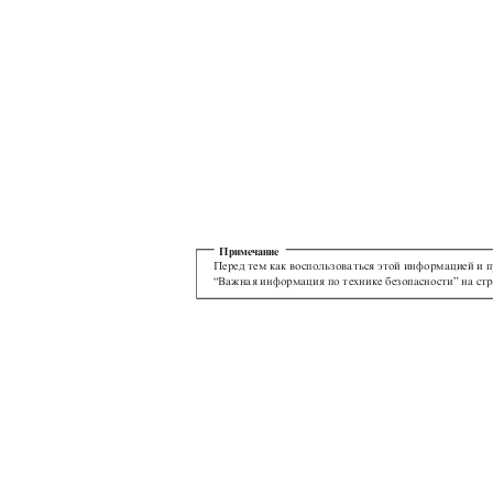
Примечание
Перед тем как воспользоваться этой информацией и 
“Важная информация по технике безопасности” на стр